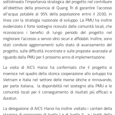
sottolineato l’importanza strategica del progetto nel contribuire
all’obiettivo della provincia di Quang Tri di garantire l’accesso
all’acqua potabile al 95% della popolazione entro il 2030, in
linea con la strategia nazionale di sviluppo. La PMU ha inoltre
evidenziato il forte sostegno ricevuto dalle comunità locali, che
riconoscono i benefici di lungo periodo del progetto nel
migliorare l’accesso a servizi idrici sicuri e affidabili. Inoltre, sono
stati condivisi aggiornamenti sullo stato di avanzamento del
progetto, sulle difficoltà incontrate e sulle proposte avanzate al
riguardo dalla PMU per il prossimo anno di implementazione.
La visita di AICS Hanoi ha confermato che il progetto si
inserisce nel quadro della storica cooperazione allo sviluppo tra
Vietnam e Italia nel settore delle risorse idriche e rinnovando,
per parte italiana, la disponibilità nel sostegno alla PMU e le
comunità locali per il conseguimento di risultati più efficaci e
duraturi.
La delegazione di AICS Hanoi ha inoltre visitato i cantieri della
stazione di pompaggio di livello I e di livello II, e i tratti della