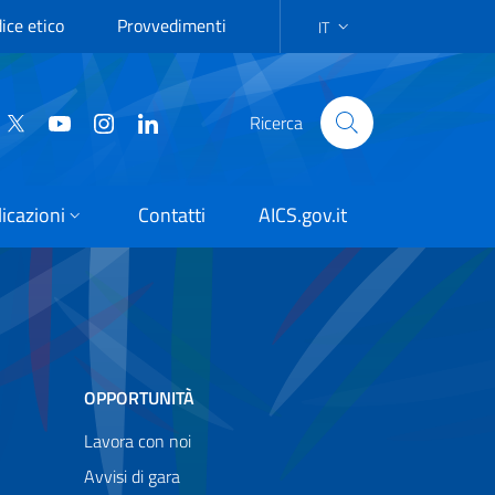
ice etico
Provvedimenti
IT
SELEZIONE DELLA LINGUA:
Ricerca
icazioni
Contatti
AICS.gov.it
OPPORTUNITÀ
Lavora con noi
Avvisi di gara