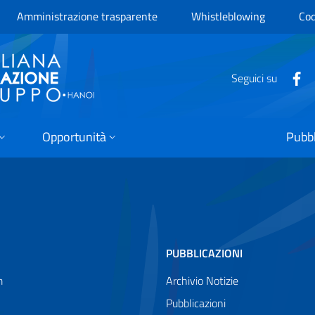
Amministrazione trasparente
Whistleblowing
Cod
Seguici su
Opportunità
Pubbl
PUBBLICAZIONI
m
Archivio Notizie
Pubblicazioni