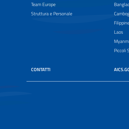
Team Europe
Bangla
Struttura e Personale
Cambog
Filippin
Laos
Myanm
Piccoli 
CONTATTI
AICS.G