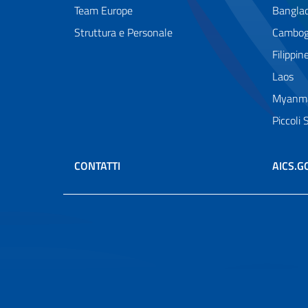
Team Europe
Bangla
Struttura e Personale
Cambog
Filippin
Laos
Myanm
Piccoli 
CONTATTI
AICS.G