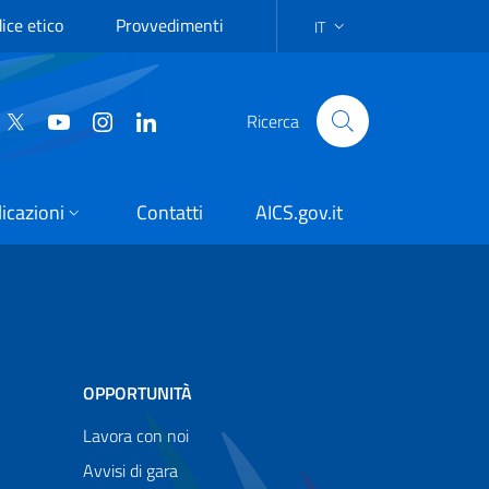
ice etico
Provvedimenti
IT
SELEZIONE DELLA LINGUA:
Ricerca
icazioni
Contatti
AICS.gov.it
OPPORTUNITÀ
Lavora con noi
Avvisi di gara