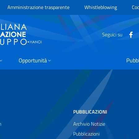
Amministrazione trasparente
Whistleblowing
Cod
Seguici su
Opportunità
Pubbl
PUBBLICAZIONI
m
Archivio Notizie
Pubblicazioni