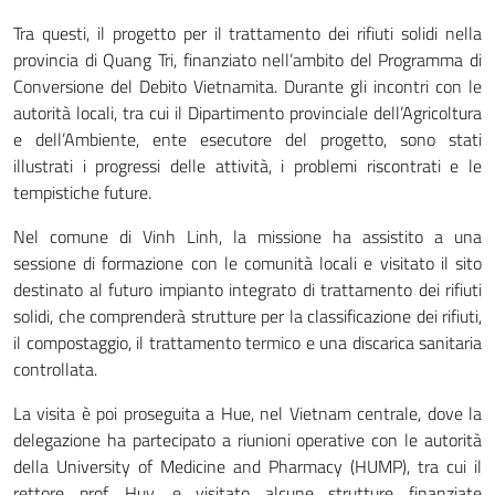
Tra questi, il progetto per il trattamento dei rifiuti solidi nella
provincia di Quang Tri, finanziato nell’ambito del Programma di
Conversione del Debito Vietnamita. Durante gli incontri con le
autorità locali, tra cui il Dipartimento provinciale dell’Agricoltura
e dell’Ambiente, ente esecutore del progetto, sono stati
illustrati i progressi delle attività, i problemi riscontrati e le
tempistiche future.
Nel comune di Vinh Linh, la missione ha assistito a una
sessione di formazione con le comunità locali e visitato il sito
destinato al futuro impianto integrato di trattamento dei rifiuti
solidi, che comprenderà strutture per la classificazione dei rifiuti,
il compostaggio, il trattamento termico e una discarica sanitaria
controllata.
La visita è poi proseguita a Hue, nel Vietnam centrale, dove la
delegazione ha partecipato a riunioni operative con le autorità
della University of Medicine and Pharmacy (HUMP), tra cui il
rettore prof. Huy, e visitato alcune strutture finanziate