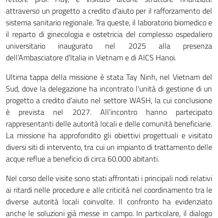
attraverso un progetto a credito d’aiuto per il rafforzamento del
sistema sanitario regionale. Tra queste, il laboratorio biomedico e
il reparto di ginecologia e ostetricia del complesso ospedaliero
universitario inaugurato nel 2025 alla presenza
dell’Ambasciatore d’Italia in Vietnam e di AICS Hanoi.
Ultima tappa della missione è stata Tay Ninh, nel Vietnam del
Sud, dove la delegazione ha incontrato l’unità di gestione di un
progetto a credito d’aiuto nel settore WASH, la cui conclusione
è prevista nel 2027. All’incontro hanno partecipato
rappresentanti delle autorità locali e delle comunità beneficiarie.
La missione ha approfondito gli obiettivi progettuali e visitato
diversi siti di intervento, tra cui un impianto di trattamento delle
acque reflue a beneficio di circa 60.000 abitanti.
Nel corso delle visite sono stati affrontati i principali nodi relativi
ai ritardi nelle procedure e alle criticità nel coordinamento tra le
diverse autorità locali coinvolte. Il confronto ha evidenziato
anche le soluzioni già messe in campo. In particolare, il dialogo