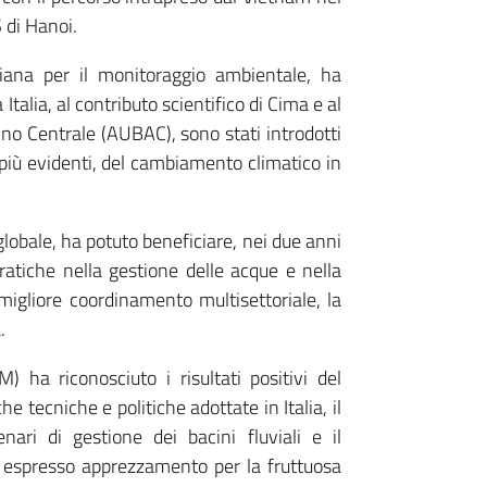
 di Hanoi.
liana per il monitoraggio ambientale, ha
Italia, al contributo scientifico di Cima e al
ino Centrale (AUBAC), sono stati introdotti
 più evidenti, del cambiamento climatico in
 globale, ha potuto beneficiare, nei due anni
ratiche nella gestione delle acque e nella
 migliore coordinamento multisettoriale, la
.
 ha riconosciuto i risultati positivi del
che tecniche e politiche adottate in Italia, il
ari di gestione dei bacini fluviali e il
espresso apprezzamento per la fruttuosa