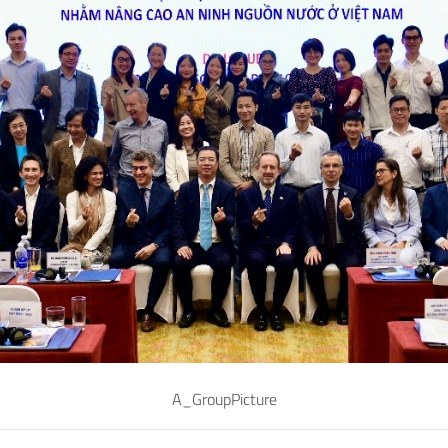
A_GroupPicture