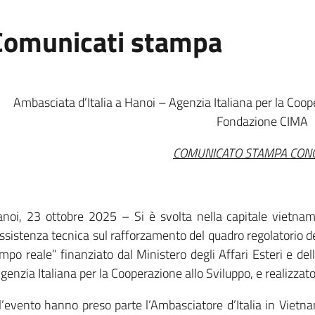
Comunicati stampa
Ambasciata d’Italia a Hanoi – Agenzia Italiana per la Coop
Fondazione CIMA
COMUNICATO STAMPA CON
noi, 23 ottobre 2025 – Si è svolta nella capitale vietnami
ssistenza tecnica sul rafforzamento del quadro regolatorio de
mpo reale” finanziato dal Ministero degli Affari Esteri e de
Agenzia Italiana per la Cooperazione allo Sviluppo, e realizza
l’evento hanno preso parte l’Ambasciatore d’Italia in Vietna