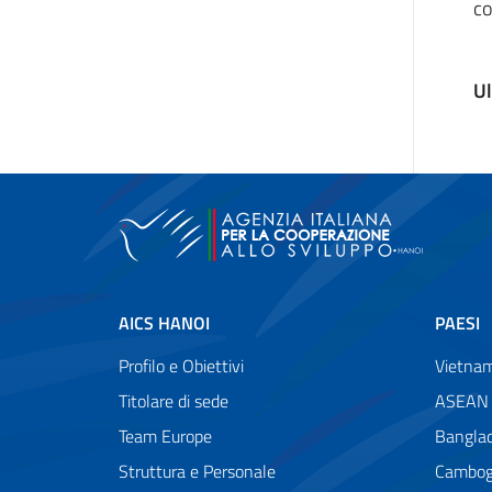
co
Ul
AICS HANOI
PAESI
Profilo e Obiettivi
Vietna
Titolare di sede
ASEAN
Team Europe
Bangla
Struttura e Personale
Cambog