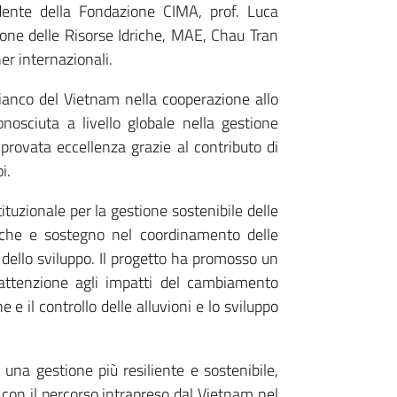
idente della Fondazione CIMA, prof. Luca
tione delle Risorse Idriche, MAE, Chau Tran
er internazionali.
fianco del Vietnam nella cooperazione allo
nosciuta a livello globale nella gestione
mprovata eccellenza grazie al contributo di
i.
tituzionale per la gestione sostenibile delle
iche e sostegno nel coordinamento delle
ori dello sviluppo. Il progetto ha promosso un
 attenzione agli impatti del cambiamento
e e il controllo delle alluvioni e lo sviluppo
una gestione più resiliente e sostenibile,
 con il percorso intrapreso dal Vietnam nel