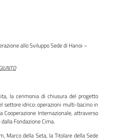
erazione allo Sviluppo Sede di Hanoi –
GIUNTO
ta, la cerimonia di chiusura del progetto
l settore idrico: operazioni multi-bacino in
lla Cooperazione Internazionale, attraverso
to dalla Fondazione Cima.
m, Marco della Seta, la Titolare della Sede