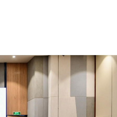
ro normativo e istituzional