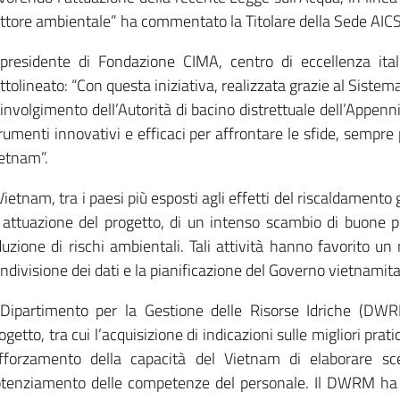
ttore ambientale” ha commentato la Titolare della Sede AICS
 presidente di Fondazione CIMA, centro di eccellenza ita
ttolineato: “Con questa iniziativa, realizzata grazie al Sistema 
involgimento dell’Autorità di bacino distrettuale dell’Appenn
rumenti innovativi e efficaci per affrontare le sfide, sempre
etnam”.
 Vietnam, tra i paesi più esposti agli effetti del riscaldamento
 attuazione del progetto, di un intenso scambio di buone p
duzione di rischi ambientali. Tali attività hanno favorito un
ndivisione dei dati e la pianificazione del Governo vietnamita
 Dipartimento per la Gestione delle Risorse Idriche (DWRM)
ogetto, tra cui l’acquisizione di indicazioni sulle migliori prati
fforzamento della capacità del Vietnam di elaborare scen
tenziamento delle competenze del personale. Il DWRM ha 