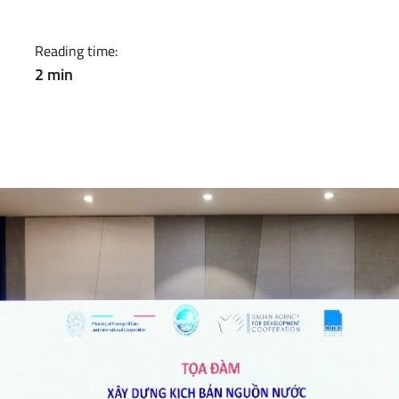
ribuito a rafforzare il quad
Reading time:
2 min