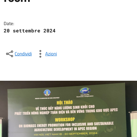
La gara si svolge nel quadro dell
Date:
20 settembre 2024
Condividi
Azioni