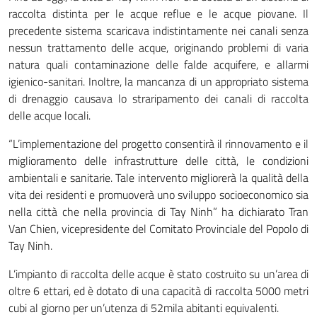
raccolta distinta per le acque reflue e le acque piovane. Il
precedente sistema scaricava indistintamente nei canali senza
nessun trattamento delle acque, originando problemi di varia
natura quali contaminazione delle falde acquifere, e allarmi
igienico-sanitari. Inoltre, la mancanza di un appropriato sistema
di drenaggio causava lo straripamento dei canali di raccolta
delle acque locali.
“L’implementazione del progetto consentirà il rinnovamento e il
miglioramento delle infrastrutture delle città, le condizioni
ambientali e sanitarie. Tale intervento migliorerà la qualità della
vita dei residenti e promuoverà uno sviluppo socioeconomico sia
nella città che nella provincia di Tay Ninh” ha dichiarato Tran
Van Chien, vicepresidente del Comitato Provinciale del Popolo di
Tay Ninh.
L’impianto di raccolta delle acque è stato costruito su un’area di
oltre 6 ettari, ed è dotato di una capacità di raccolta 5000 metri
cubi al giorno per un’utenza di 52mila abitanti equivalenti.