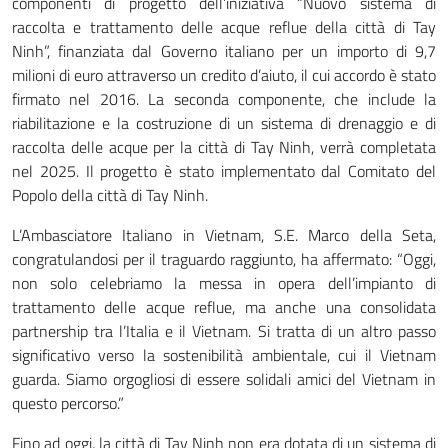
componenti di progetto dell’iniziativa “Nuovo sistema di
raccolta e trattamento delle acque reflue della città di Tay
Ninh”, finanziata dal Governo italiano per un importo di 9,7
milioni di euro attraverso un credito d’aiuto, il cui accordo è stato
firmato nel 2016. La seconda componente, che include la
riabilitazione e la costruzione di un sistema di drenaggio e di
raccolta delle acque per la città di Tay Ninh, verrà completata
nel 2025. Il progetto è stato implementato dal Comitato del
Popolo della città di Tay Ninh.
L’Ambasciatore Italiano in Vietnam, S.E. Marco della Seta,
congratulandosi per il traguardo raggiunto, ha affermato: “Oggi,
non solo celebriamo la messa in opera dell’impianto di
trattamento delle acque reflue, ma anche una consolidata
partnership tra l’Italia e il Vietnam. Si tratta di un altro passo
significativo verso la sostenibilità ambientale, cui il Vietnam
guarda. Siamo orgogliosi di essere solidali amici del Vietnam in
questo percorso.”
Fino ad oggi, la città di Tay Ninh non era dotata di un sistema di