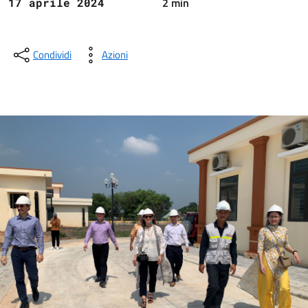
2 min
17 aprile 2024
Condividi
Azioni